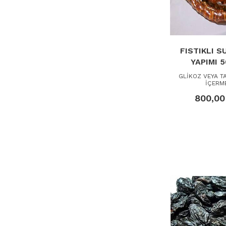
FISTIKLI S
YAPIMI 
GLİKOZ VEYA TA
İÇERM
800,00