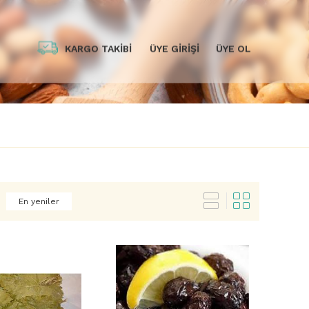
KARGO TAKİBİ
ÜYE GİRİŞİ
ÜYE OL
En yeniler