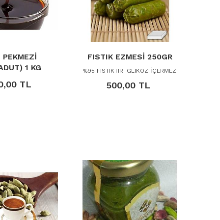
 PEKMEZİ
FISTIK EZMESİ 250GR
ADUT) 1 KG
%95 FISTIKTIR. GLIKOZ İÇERMEZ
0,00 TL
500,00 TL