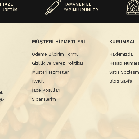
 TAZE
TAMAMEN EL
 ÜRETİM
YAPIMI ÜRÜNLER
MÜŞTERİ HİZMETLERİ
KURUMSAL
Ödeme Bildirim Formu
Hakkımızda
Gizlilik ve Çerez Politikası
Hesap Numara
Müşteri Hizmetleri
Satış Sözleşm
KVKK
Blog Sayfa
İade Koşulları
ak
Siparişlerim
iz.