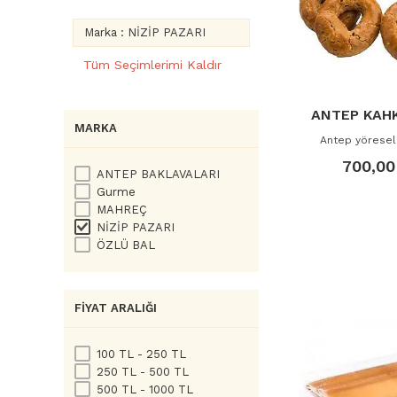
Marka : NİZİP PAZARI
Tüm Seçimlerimi Kaldır
ANTEP KAHK
MARKA
Antep yöresel
700,00
ANTEP BAKLAVALARI
Gurme
MAHREÇ
NİZİP PAZARI
ÖZLÜ BAL
FIYAT ARALIĞI
100 TL - 250 TL
250 TL - 500 TL
500 TL - 1000 TL