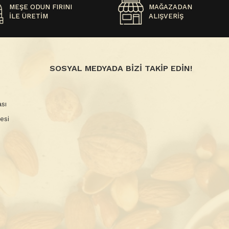
MEŞE ODUN FIRINI
MAĞAZADAN
İLE ÜRETİM
ALIŞVERİŞ
SOSYAL MEDYADA BİZİ TAKİP EDİN!
sı
esi