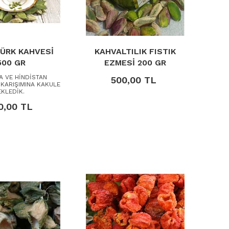
TÜRK KAHVESİ
KAHVALTILIK FISTIK
500 GR
EZMESİ 200 GR
A VE HİNDİSTAN
500,00 TL
 KARIŞIMINA KAKULE
EKLEDİK.
0,00 TL