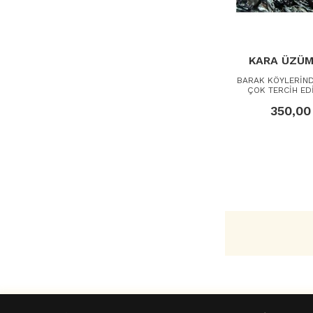
KARA ÜZÜM
BARAK KÖYLERİND
ÇOK TERCİH ED
350,00