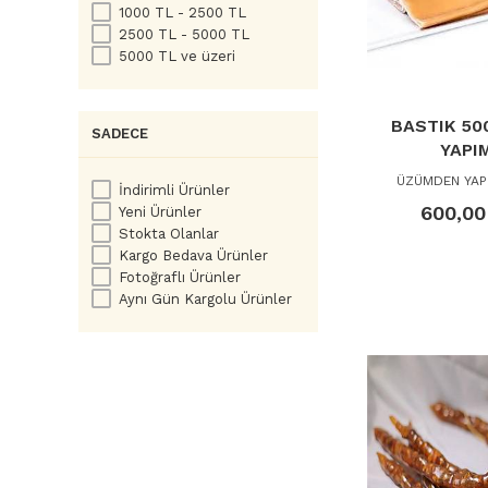
1000 TL - 2500 TL
2500 TL - 5000 TL
5000 TL ve üzeri
BASTIK 50
SADECE
YAPIM
ÜZÜMDEN YAPI
İndirimli Ürünler
600,00
Yeni Ürünler
Stokta Olanlar
Kargo Bedava Ürünler
Fotoğraflı Ürünler
Aynı Gün Kargolu Ürünler