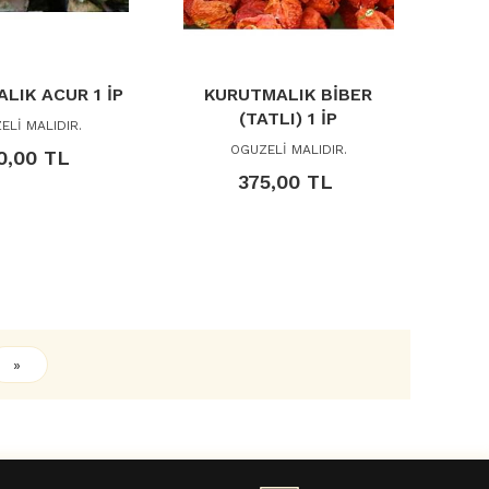
LIK ACUR 1 İP
KURUTMALIK BİBER
(TATLI) 1 İP
ELİ MALIDIR.
OGUZELİ MALIDIR.
0,00 TL
375,00 TL
»