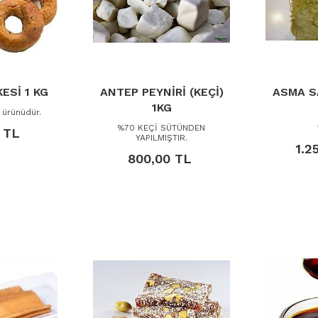
ESİ 1 KG
ANTEP PEYNİRİ (KEÇİ)
ASMA S
1KG
 ürünüdür.
%70 KEÇİ SÜTÜNDEN
 TL
YAPILMIŞTIR.
1.2
800,00 TL