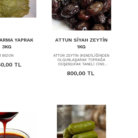
ARMA YAPRAK
ATTUN SİYAH ZEYTİN
3KG
1KG
1 BIDON
ATTÜN ZEYTİN (KENDİLİĞİNDEN
OLGUNLAŞARAK TOPRAĞA
50,00 TL
DÜŞEN)UFAK TANELİ CİNS
ZEYTİNDİR.
800,00 TL