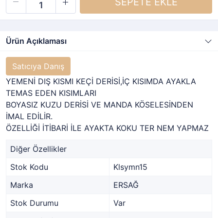
Ürün Açıklaması
Satıcıya Danış
YEMENİ DIŞ KISMI KEÇİ DERİSİ,İÇ KISIMDA AYAKLA
TEMAS EDEN KISIMLARI
BOYASIZ KUZU DERİSİ VE MANDA KÖSELESİNDEN
İMAL EDİLİR.
ÖZELLİĞİ İTİBARİ İLE AYAKTA KOKU TER NEM YAPMAZ
Diğer Özellikler
Stok Kodu
Klsymn15
Marka
ERSAĞ
Stok Durumu
Var