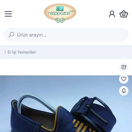
El İşi Yemeniler