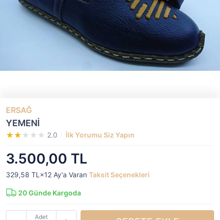
ERSAĞ
YEMENİ
2.0
İlk Yorumu Siz Yapın
3.500,00 TL
329,58 TL×12
Ay'a Varan
Taksit Seçenekleri
20
Günde Kargoda
Adet