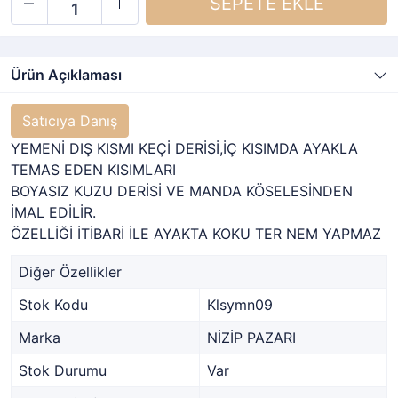
Ürün Açıklaması
Satıcıya Danış
YEMENİ DIŞ KISMI KEÇİ DERİSİ,İÇ KISIMDA AYAKLA
TEMAS EDEN KISIMLARI
BOYASIZ KUZU DERİSİ VE MANDA KÖSELESİNDEN
İMAL EDİLİR.
ÖZELLİĞİ İTİBARİ İLE AYAKTA KOKU TER NEM YAPMAZ
Diğer Özellikler
Stok Kodu
Klsymn09
Marka
NİZİP PAZARI
Stok Durumu
Var