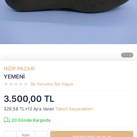
NİZİP PAZARI
YEMENİ
İlk Yorumu Siz Yapın
3.500,00 TL
329,58 TL×12
Ay'a Varan
Taksit Seçenekleri
20
Günde Kargoda
Adet