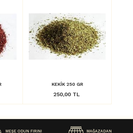
R
KEKİK 250 GR
250,00 TL
MEŞE ODUN FIRINI
MAĞAZADAN