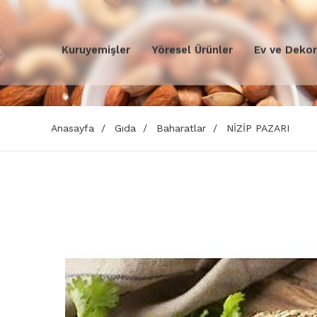
Kuruyemişler
Yöresel Ürünler
Ev ve Deko
Anasayfa
Gıda
Baharatlar
NİZİP PAZARI