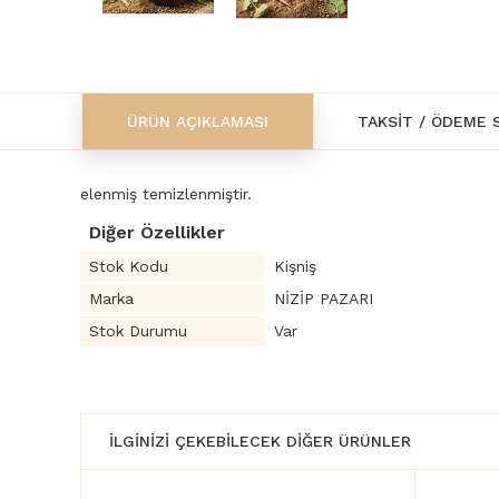
ÜRÜN AÇIKLAMASI
TAKSIT / ÖDEME 
elenmiş temizlenmiştir.
Diğer Özellikler
Stok Kodu
Kişniş
Marka
NİZİP PAZARI
Stok Durumu
Var
İLGINIZI ÇEKEBILECEK DIĞER ÜRÜNLER