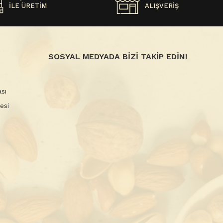
İLE ÜRETİM
ALIŞVERİŞ
SOSYAL MEDYADA BİZİ TAKİP EDİN!
sı
esi