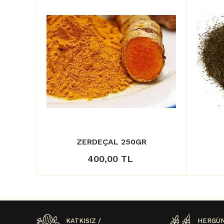
ZERDEÇAL 250GR
400,00 TL
KATKISIZ /
HERGÜN