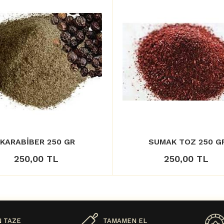
KARABİBER 250 GR
SUMAK TOZ 250 G
250,00 TL
250,00 TL
 TAZE
TAMAMEN EL