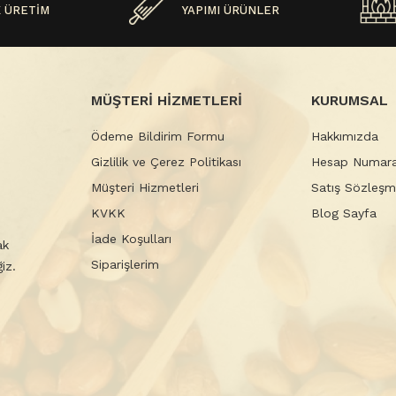
 ÜRETİM
YAPIMI ÜRÜNLER
MÜŞTERİ HİZMETLERİ
KURUMSAL
Ödeme Bildirim Formu
Hakkımızda
Gizlilik ve Çerez Politikası
Hesap Numara
Müşteri Hizmetleri
Satış Sözleşm
KVKK
Blog Sayfa
İade Koşulları
ak
Siparişlerim
iz.