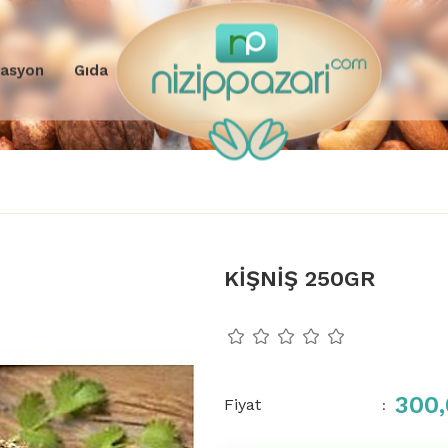
rasyon
Gıda
KİŞNİŞ 250GR
300,
Fiyat
: