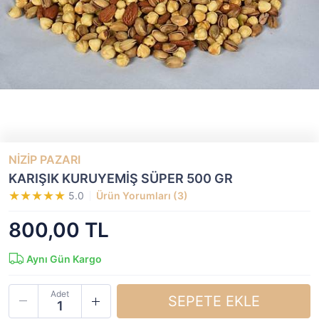
NİZİP PAZARI
KARIŞIK KURUYEMİŞ SÜPER 500 GR
5.0
Ürün Yorumları (3)
800,00 TL
Aynı Gün Kargo
Adet