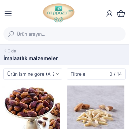
Gıda
İmalaatlık malzemeler
Filtrele
0 / 14