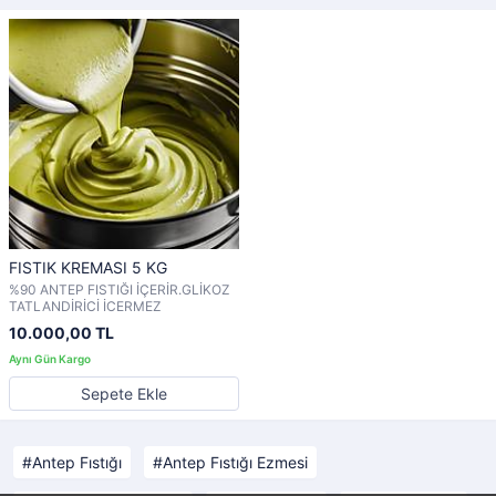
FISTIK KREMASI 5 KG
%90 ANTEP FISTIĞI İÇERİR.GLİKOZ
TATLANDİRİCİ İCERMEZ
10.000,00 TL
Sepete Ekle
Antep Fıstığı
Antep Fıstığı Ezmesi