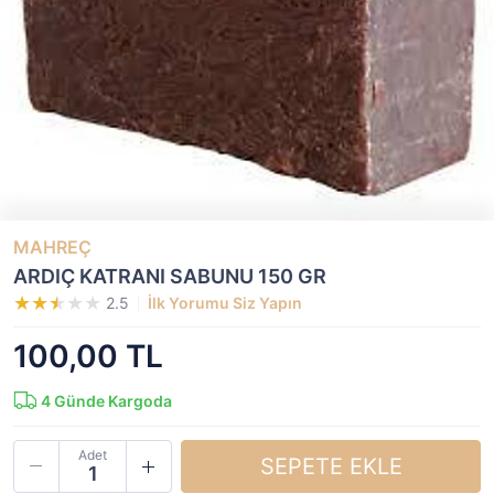
MAHREÇ
ARDIÇ KATRANI SABUNU 150 GR
2.5
İlk Yorumu Siz Yapın
100,00 TL
4
Günde Kargoda
Adet