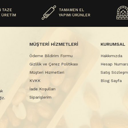
 TAZE
TAMAMEN EL
 ÜRETİM
YAPIMI ÜRÜNLER
MÜŞTERİ HİZMETLERİ
KURUMSAL
Ödeme Bildirim Formu
Hakkımızda
Gizlilik ve Çerez Politikası
Hesap Numara
Müşteri Hizmetleri
Satış Sözleşm
KVKK
Blog Sayfa
İade Koşulları
ak
Siparişlerim
iz.