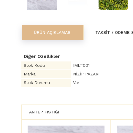
ÜRÜN AÇIKLAMASI
TAKSIT / ÖDEME 
Diğer Özellikler
Stok Kodu
IMLT001
Marka
NİZİP PAZARI
Stok Durumu
Var
ANTEP FISTIĞI