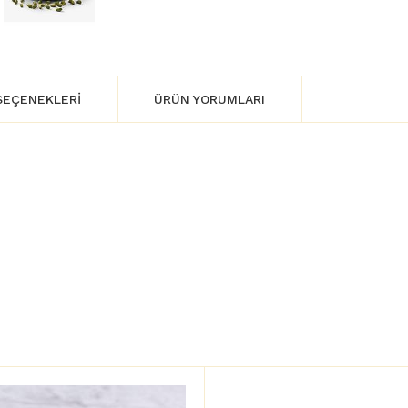
SEÇENEKLERI
ÜRÜN YORUMLARI