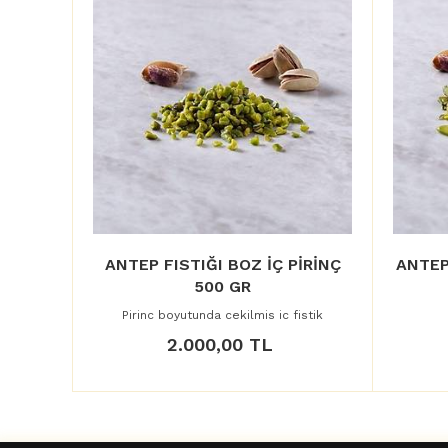
Ç 500
ANTEP FISTIĞI BOZ İÇ PİRİNÇ
ANTEP
500 GR
Pirinc boyutunda cekilmis ic fistik
2.000,00 TL