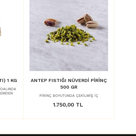
I) 1 KG
ANTEP FISTIĞI NÜVERDİ PİRİNÇ
500 GR
 DALINDA
LEMDEN
PİRİNÇ BOYUTUNDA ÇEKİLMİŞ İÇ
1.750,00 TL