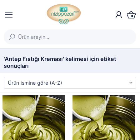
'Antep Fıstığı Kreması' kelimesi için etiket
sonuçları