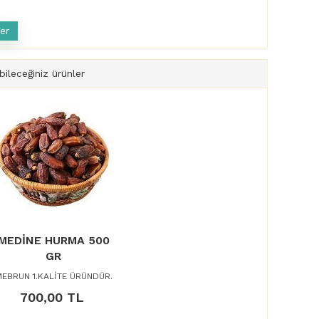
ileceğiniz ürünler
MEDİNE HURMA 500
GR
EBRUN 1.KALİTE ÜRÜNDÜR.
700,00 TL