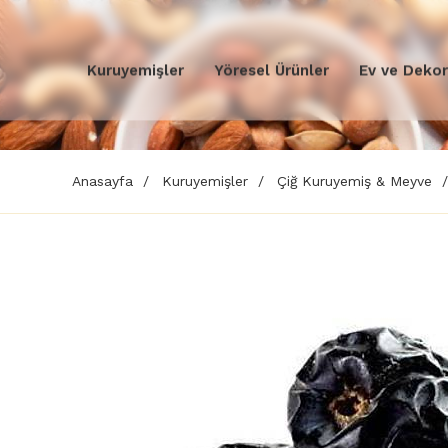
Kuruyemişler
Yöresel Ürünler
Ev ve Deko
Anasayfa
Kuruyemişler
Çiğ Kuruyemiş & Meyve