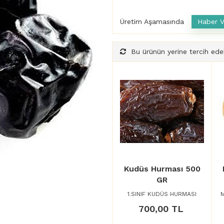
Üretim Aşamasında
Bu ürünün yerine tercih edeb
Kudüs Hurması 500
GR
1.SINIF KUDÜS HURMASI
M
700,00 TL