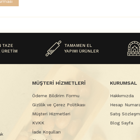
urması
 TAZE
TAMAMEN EL
 ÜRETİM
YAPIMI ÜRÜNLER
MÜŞTERİ HİZMETLERİ
KURUMSAL
Ödeme Bildirim Formu
Hakkımızda
Gizlilik ve Çerez Politikası
Hesap Numara
Müşteri Hizmetleri
Satış Sözleşm
KVKK
Blog Sayfa
İade Koşulları
ak