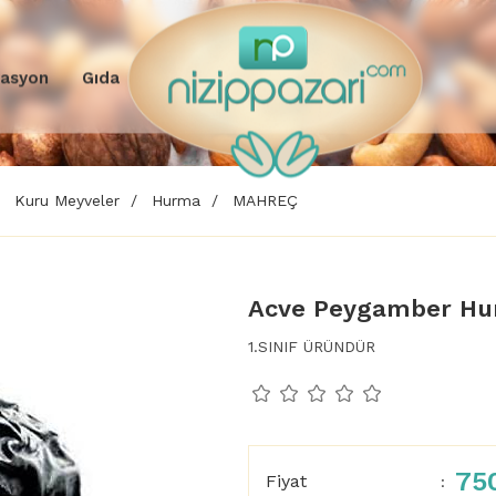
rasyon
Gıda
Kuru Meyveler
Hurma
MAHREÇ
Acve Peygamber Hu
1.SINIF ÜRÜNDÜR
75
Fiyat
: